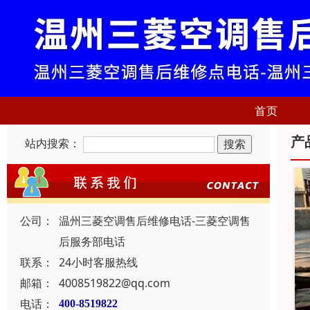
首页
产
站内搜索：
公司：
温州三菱空调售后维修电话-三菱空调售
后服务部电话
联系：
24小时客服热线
邮箱：
4008519822@qq.com
电话：
400-8519822