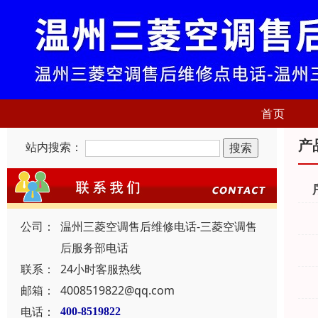
首页
产
站内搜索：
公司：
温州三菱空调售后维修电话-三菱空调售
后服务部电话
联系：
24小时客服热线
邮箱：
4008519822@qq.com
电话：
400-8519822