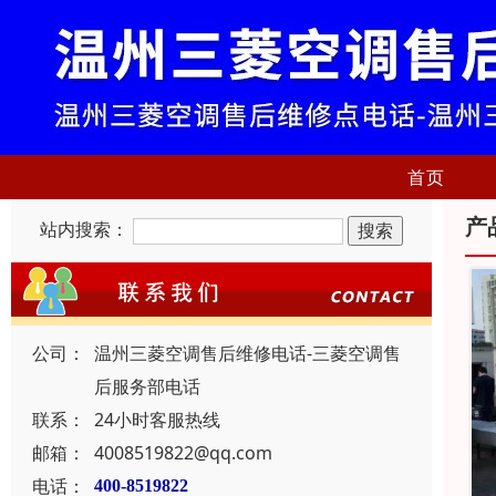
首页
产
站内搜索：
公司：
温州三菱空调售后维修电话-三菱空调售
后服务部电话
联系：
24小时客服热线
邮箱：
4008519822@qq.com
电话：
400-8519822